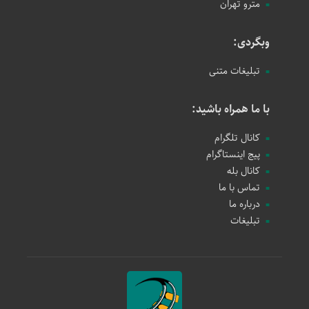
مترو تهران
وبگردی:
تبلیغات متنی
با ما همراه باشید:
کانال تلگرام
پیج اینستاگرام
کانال بله
تماس با ما
درباره ما
تبلیغات