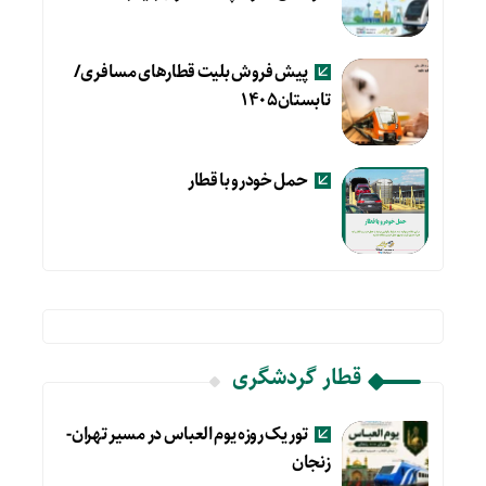
پیش فروش بلیت قطارهای مسافری/
تابستان۱۴۰۵
حمل خودرو با قطار
قطار گردشگری
تور یک روزه یوم العباس در مسیر تهران-
زنجان