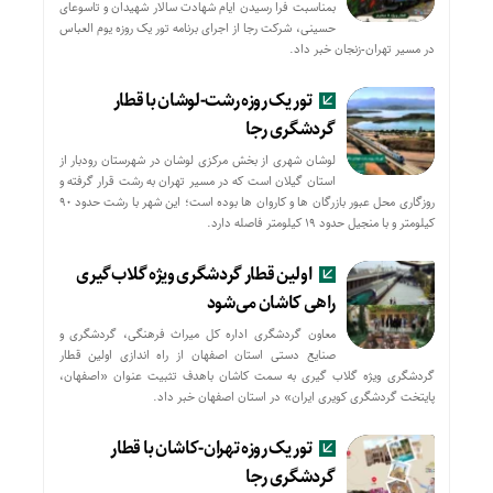
بمناسبت فرا رسیدن ایام شهادت سالار شهیدان و تاسوعای
حسینی، شرکت رجا از اجرای برنامه تور یک روزه یوم العباس
در مسیر تهران-زنجان خبر داد.
تور یک روزه رشت-لوشان با قطار
گردشگری رجا
لوشان شهری از بخش مرکزی لوشان در شهرستان رودبار از
استان گیلان است که در مسیر تهران به رشت قرار گرفته و
روزگاری محل عبور بازرگان ها و کاروان ها بوده است؛ این شهر با رشت حدود ۹۰
کیلومتر و با منجیل حدود ۱۹ کیلومتر فاصله دارد.
اولین قطار گردشگری ویژه گلاب‌گیری
راهی کاشان می‌شود
معاون گردشگری اداره کل میراث فرهنگی، گردشگری و
صنایع دستی استان اصفهان از راه اندازی اولین قطار
گردشگری ویژه گلاب گیری به سمت کاشان باهدف تثبیت عنوان «اصفهان،
پایتخت گردشگری کویری ایران» در استان اصفهان خبر داد.
تور یک روزه تهران-کاشان با قطار
گردشگری رجا