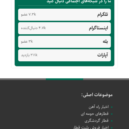
ما را در شبکه‌های اجتماعی دنبال کنید
تلگرام
7.3k عضو
اینستاگرام
4.7k دنبال‌کننده
بله
3k عضو
آپارات
211k بازدید
موضوعات اصلی:
اخبار راه آهن
قطارهای حومه ای
قطار گردشگری
اخبار فروش بلیت قطار