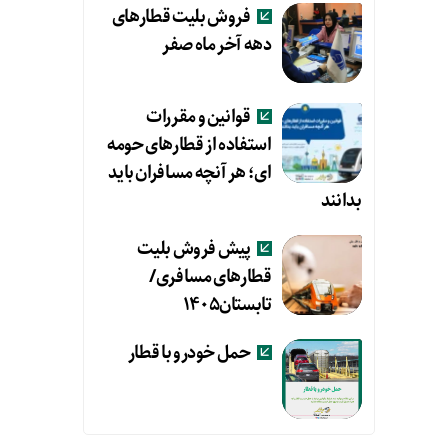
فروش بلیت قطارهای
دهه آخر ماه صفر
قوانین و مقررات
استفاده از قطارهای حومه
ای؛ هر آنچه مسافران باید
بدانند
پیش فروش بلیت
قطارهای مسافری/
تابستان۱۴۰۵
حمل خودرو با قطار