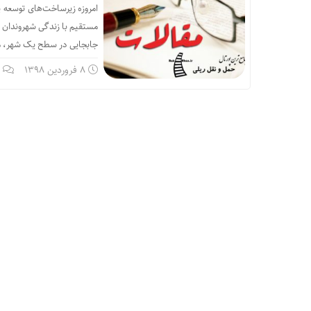
امروزه زیرساخت‌های توسعه‌ پ
مستقیم با زندگی شهروندان در
جابجایی در سطح یک شهر، می‌
8 فروردین 1398
ب