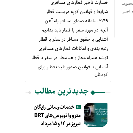
خسارت تاخیر قطارهای مسافری
به‌صورت
شرایط و قوانین کوپه دربست قطار
ای اصلی
۵۱۴۹ سامانه صدای مسافر راه آهن
آنچه در مورد سفر با قطار باید بدانیم
آشنایی با حقوق مسافر در سفر با قطار
رتبه بندی و امکانات قطارهای مسافری
توشه همراه مجاز و غیرمجاز در سفر با قطار
آشنایی با قوانین صدور بلیت قطار برای
کودکان
جدیدترین مطالب
خدمات رسانی رایگان
مترو و اتوبوس های BRT
تبریز در ۱۴ و ۱۵ مرداد