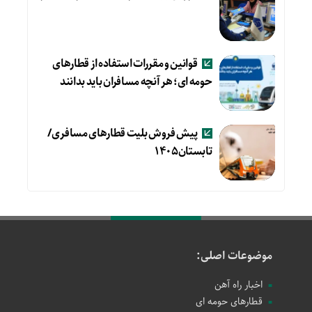
قوانین و مقررات استفاده از قطارهای
حومه ای؛ هر آنچه مسافران باید بدانند
پیش فروش بلیت قطارهای مسافری/
تابستان۱۴۰۵
موضوعات اصلی:
اخبار راه آهن
قطارهای حومه ای