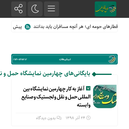
ه از قطارهای حومه ای؛ هر آنچه مسافران باید بدانند
پیش فروش بلیت
بایگانی‌های چهارمین نمایشگاه حمل و ن
آغاز به کار چهارمین نمایشگاه بین
المللی حمل و نقل و لجستیک و صنایع
وابسته
24 آذر 1398
بدون دیدگاه