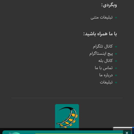
وبگردی:
تبلیغات متنی
با ما همراه باشید:
کانال تلگرام
پیج اینستاگرام
کانال بله
تماس با ما
درباره ما
تبلیغات
×