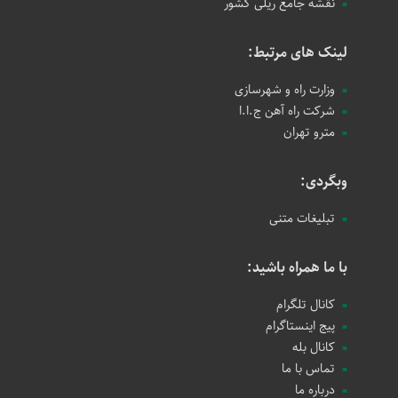
نقشه جامع ریلی کشور
لینک های مرتبط:
وزارت راه و شهرسازی
شرکت راه آهن ج.ا.ا
مترو تهران
وبگردی:
تبلیغات متنی
با ما همراه باشید:
کانال تلگرام
پیج اینستاگرام
کانال بله
تماس با ما
درباره ما