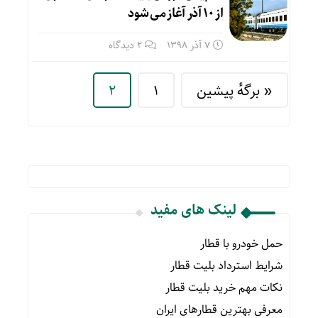
از ۱۰ آذر آغاز می شود
7 آذر 1398
2 دیدگاه
« برگه‌ٔ پیشین
1
2
لینک های مفید
حمل خودرو با قطار
شرایط استرداد بلیت قطار
نکات مهم خرید بلیت قطار
معرفی بهترین قطارهای ایران