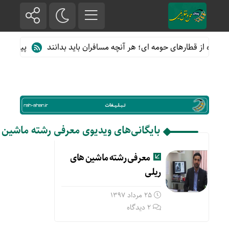
فاده از قطارهای حومه ای؛ هر آنچه مسافران باید بدانند
پیش فروش 
بایگانی‌های ویدیوی معرفی رشته ماشین 
معرفی رشته ماشین های
ریلی
25 مرداد 1397
2 دیدگاه