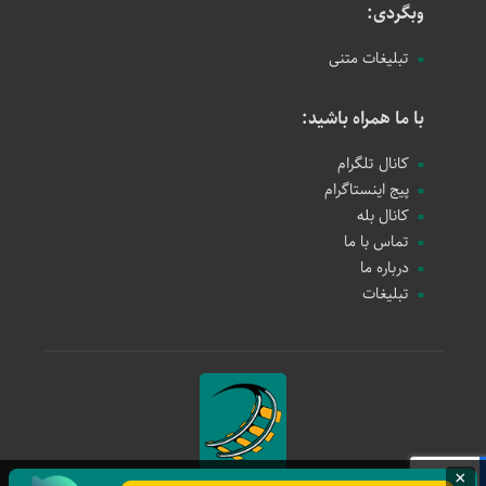
وبگردی:
تبلیغات متنی
با ما همراه باشید:
کانال تلگرام
پیج اینستاگرام
کانال بله
تماس با ما
درباره ما
تبلیغات
×