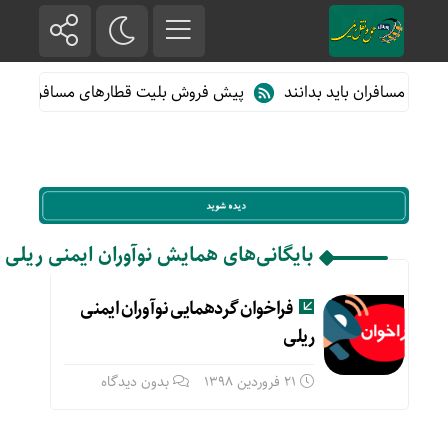
نچه مسافران باید بدانند
پیش فروش بلیت قطارهای مسافری/تابستان۰۵
بایگانی‌های همایش نوآوران ایمنی ریلی
فراخوان گردهمایی نوآوران ایمنی
ریلی
21 فروردین 1398
بدون دیدگاه