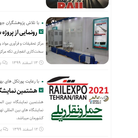
با تلاش پژوهشگران جه
رونمایی از پروژ
مرکز تحقیقات و فرآوری مواد 
سخت‌کاری انفجاری تکه مرکزی 
13 اسفند 1399
ب
با رعایت پورتکل های به
هشتمین نمایشگاه
هشتمین نمایشگاه بین المل
نمایشگاه های بین المللی ته
کشورمان میباشد.
12 اسفند 1399
بد