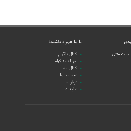
دی:
با ما همراه باشید:
لیغات متنی
کانال تلگرام
پیج اینستاگرام
کانال بله
تماس با ما
درباره ما
تبلیغات