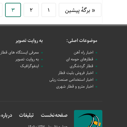
« برگه‌ٔ پیشین
1
2
3
موضوعات اصلی:
به روایت تصویر
اخبار راه آهن
معرفی ایستگاه های قطار
قطارهای حومه ای
به روایت تصویر
قطار گردشگری
اینفوگرافیک
اخبار فروش بلیت قطار
اخبار استخدامی صنعت ریلی
اخبار مترو و قطار شهری
صفحه نخست
تبلیغات
درباره م
حمل و نقل ریلی
1397 - 1405