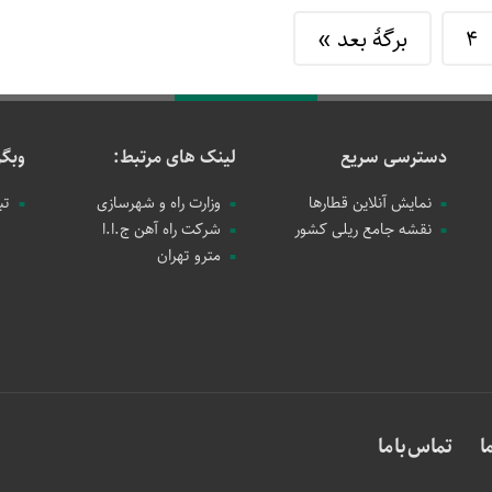
4
برگهٔ بعد »
دسترسی سریع
لینک های مرتبط:
وبگر
نمایش آنلاین قطارها
وزارت راه و شهرسازی
تب
نقشه جامع ریلی کشور
شرکت راه آهن ج.ا.ا
مترو تهران
ا
تماس با ما