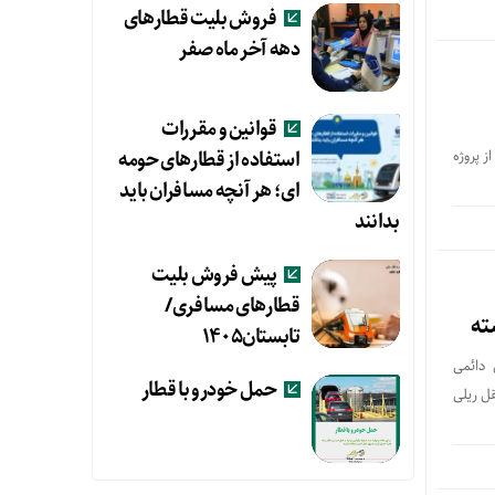
فروش بلیت قطارهای
دهه آخر ماه صفر
قوانین و مقررات
استفاده از قطارهای حومه
ز پروژه
ای؛ هر آنچه مسافران باید
بدانند
پیش فروش بلیت
قطارهای مسافری/
ته
تابستان۱۴۰۵
 دائمی
حمل خودرو با قطار
ل ریلی