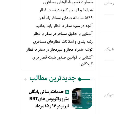
خسارت تاخیر قطارهای مسافری
ی مترو ، از 30 دیماه لغایت 3 بهمن ماه 1400 در محل دائمی
شرایط و قوانین کوپه دربست قطار
۵۱۴۹ سامانه صدای مسافر راه آهن
آنچه در مورد سفر با قطار باید بدانیم
آشنایی با حقوق مسافر در سفر با قطار
رتبه بندی و امکانات قطارهای مسافری
توشه همراه مجاز و غیرمجاز در سفر با قطار
برگزار
آشنایی با قوانین صدور بلیت قطار برای
کودکان
جدیدترین مطالب
خدمات رسانی رایگان
ت واگن
مترو و اتوبوس های BRT
تبریز در ۱۴ و ۱۵ مرداد