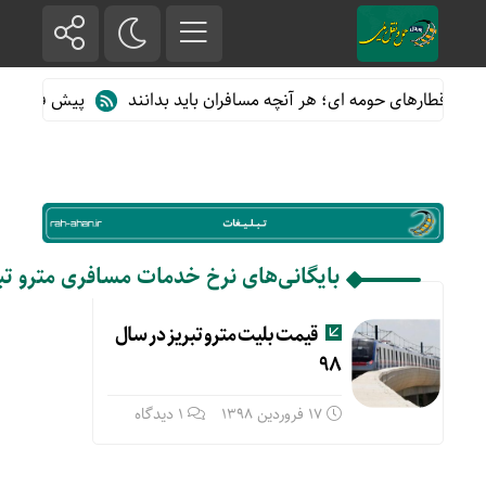
 از قطارهای حومه ای؛ هر آنچه مسافران باید بدانند
پیش فروش بلیت
بایگانی‌های نرخ خدمات مسافری مترو تبریز
قیمت بلیت مترو تبریز در سال
۹۸
17 فروردین 1398
1 دیدگاه