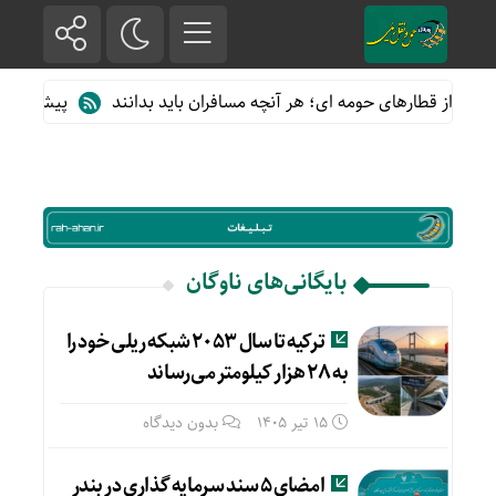
اده از قطارهای حومه ای؛ هر آنچه مسافران باید بدانند
پیش فروش بل
بایگانی‌های ناوگان
ترکیه تا سال ۲۰۵۳ شبکه ریلی خود را
به ۲۸ هزار کیلومتر می‌رساند
15 تیر 1405
بدون دیدگاه
امضای ۵ سند سرمایه گذاری در بندر