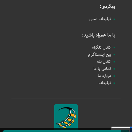
وبگردی:
تبلیغات متنی
با ما همراه باشید:
کانال تلگرام
پیج اینستاگرام
کانال بله
تماس با ما
درباره ما
تبلیغات