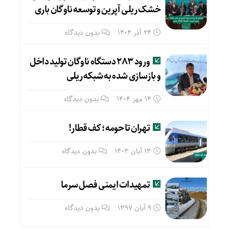
خشک ریلی آپرین و توسعه ناوگان باری
24 آذر 1404
بدون دیدگاه
ورود ۲۸۳ دستگاه ناوگان تولید داخل
و بازسازی شده به شبکه ریلی
14 مهر 1404
بدون دیدگاه
تهران تا حومه؛ کف قطار!
13 آبان 1403
بدون دیدگاه
تمهیدات ایمنی فصل سرما
9 آبان 1397
بدون دیدگاه