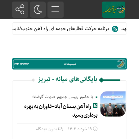
برنامه حرکت قطارهای حومه ای راه آهن جنوب/تابستان۱۴۰۵
بایگانی‌های میانه - تبریز
با حضور رییس جمهور صورت گرفت؛
راه آهن بستان آباد-خاوران به بهره
برداری رسید
19 خرداد 1402
بدون دیدگاه