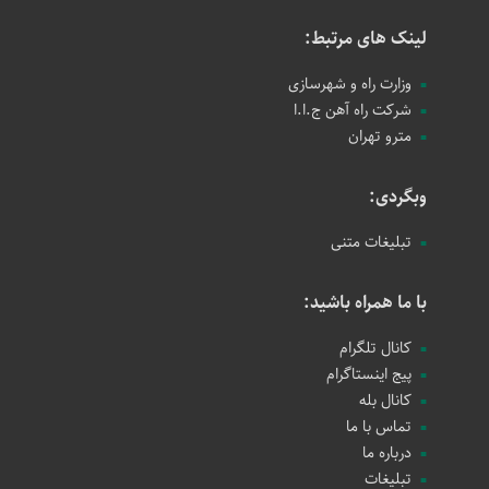
لینک های مرتبط:
وزارت راه و شهرسازی
شرکت راه آهن ج.ا.ا
مترو تهران
وبگردی:
تبلیغات متنی
با ما همراه باشید:
کانال تلگرام
پیج اینستاگرام
کانال بله
تماس با ما
درباره ما
تبلیغات