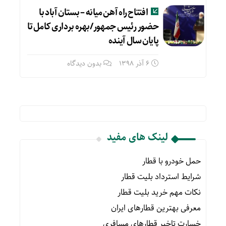
افتتاح راه آهن میانه – بستان آباد با
حضور رئیس جمهور/بهره برداری کامل تا
پایان سال آینده
6 آذر 1398
بدون دیدگاه
لینک های مفید
حمل خودرو با قطار
شرایط استرداد بلیت قطار
نکات مهم خرید بلیت قطار
معرفی بهترین قطارهای ایران
خسارت تاخیر قطارهای مسافری