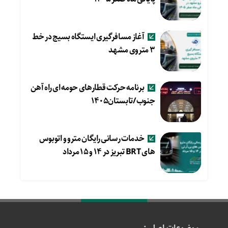
آغاز مسافرگیری ایستگاه بسیج در خط
۳ متروی مشهد
برنامه حرکت قطارهای حومه ای راه آهن
جنوب/تابستان۱۴۰۵
خدمات رسانی رایگان مترو و اتوبوس
های BRT تبریز در ۱۴ و ۱۵ مرداد