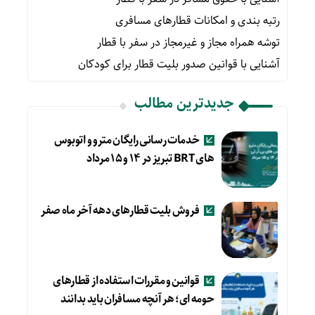
رتبه بندی و امکانات قطارهای مسافری
توشه همراه مجاز و غیرمجاز در سفر با قطار
آشنایی با قوانین صدور بلیت قطار برای کودکان
جدیدترین مطالب
خدمات رسانی رایگان مترو و اتوبوس
های BRT تبریز در ۱۴ و ۱۵ مرداد
فروش بلیت قطارهای دهه آخر ماه صفر
قوانین و مقررات استفاده از قطارهای
حومه ای؛ هر آنچه مسافران باید بدانند