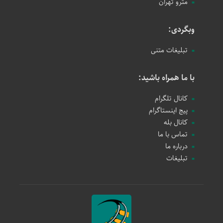
مترو تهران
وبگردی:
تبلیغات متنی
با ما همراه باشید:
کانال تلگرام
پیج اینستاگرام
کانال بله
تماس با ما
درباره ما
تبلیغات