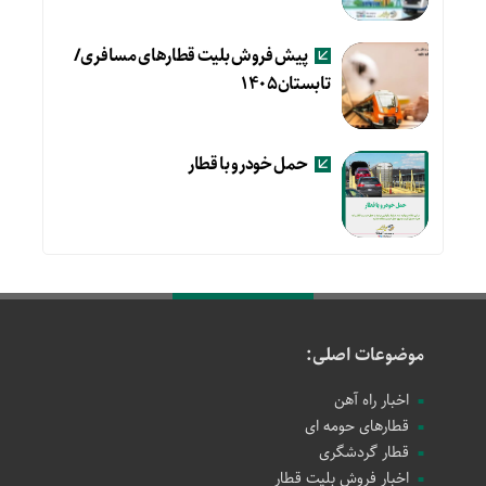
پیش فروش بلیت قطارهای مسافری/
تابستان۱۴۰۵
حمل خودرو با قطار
موضوعات اصلی:
اخبار راه آهن
قطارهای حومه ای
قطار گردشگری
اخبار فروش بلیت قطار