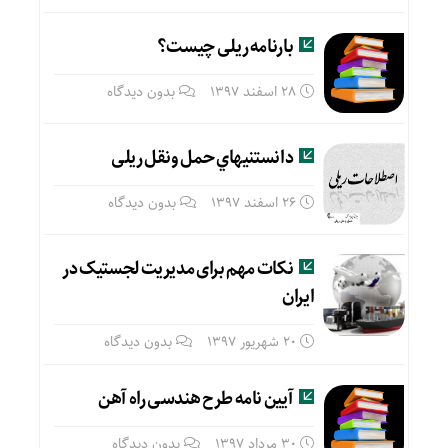
بارنامه ریلی چیست؟
28 اسفند 1397
بدون دیدگاه
دانستنيهاي حمل ونقل ریلی
26 اسفند 1397
بدون دیدگاه
نکات مهم برای مدیریت لجستیک در
ایران
20 شهریور 1397
بدون دیدگاه
آیین نامه طرح هندسی راه آهن
30 مرداد 1397
بدون دیدگاه