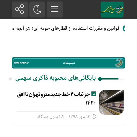
قوانین و مقررات استفاده از قطارهای حومه ای؛ هر آنچه مسافران با
بایگانی‌های محبوبه ذاکری سهمی
جزئیات ۴ خط جدید مترو تهران تا افق
۱۴۲۰
13 مهر 1398
بدون دیدگاه