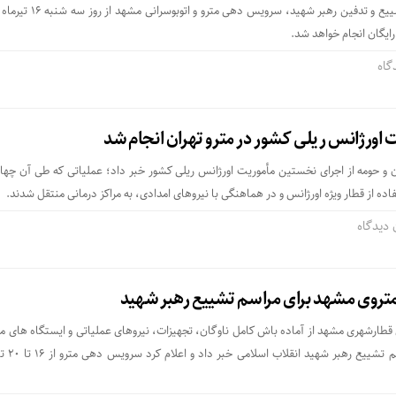
هم‌زمان با برگزاری مراسم تشییع و تدفین رهبر شهید، سرویس 
اورژانس ریلی کشور در مترو تهران انجام شد
ن و حومه از اجرای نخستین مأموریت اورژانس ریلی کشور خبر داد؛ عملیاتی که طی آن چهار 
اده از قطار ویژه اورژانس و در هماهنگی با نیروهای امدادی، به مراکز درمانی منتقل شدند.
 دیدگاه
متروی مشهد برای مراسم تشییع رهبر شهید
قطارشهری مشهد از آماده باش کامل ناوگان، تجهیزات، نیروهای عملیاتی و ایستگاه های متر
خدمت رسانی به زائران مر