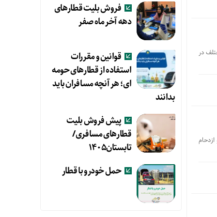
فروش بلیت قطارهای
دهه آخر ماه صفر
مترو در مسیرهای مختلف در
قوانین و مقررات
استفاده از قطارهای حومه
ای؛ هر آنچه مسافران باید
بدانند
پیش فروش بلیت
قطارهای مسافری/
فر و ازدحام
تابستان۱۴۰۵
حمل خودرو با قطار