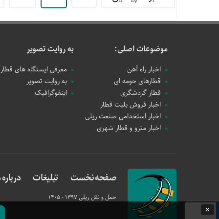
موضوعات اصلی:
به روایت تصویر
اخبار راه آهن
معرفی ایستگاه های قطار
قطارهای حومه ای
به روایت تصویر
قطار گردشگری
اینفوگرافیک
اخبار فروش بلیت قطار
اخبار استخدامی صنعت ریلی
اخبار مترو و قطار شهری
صفحه نخست
تبلیغات
درباره م
حمل و نقل ریلی
1397 - 1405
×