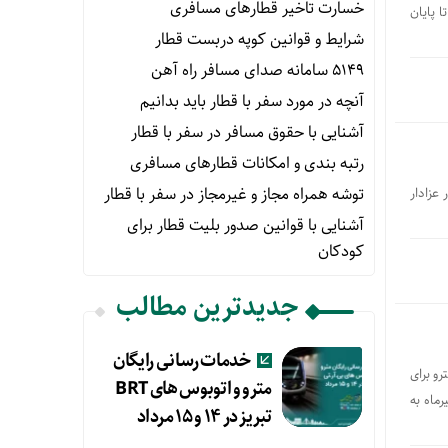
خسارت تاخیر قطارهای مسافری
دهی مترو و اتوبوسرانی مشهد از روز سه شنبه ۱۶ تیرماه تا پایان
شرایط و قوانین کوپه دربست قطار
۵۱۴۹ سامانه صدای مسافر راه آهن
آنچه در مورد سفر با قطار باید بدانیم
آشنایی با حقوق مسافر در سفر با قطار
رتبه بندی و امکانات قطارهای مسافری
توشه همراه مجاز و غیرمجاز در سفر با قطار
عزادار
آشنایی با قوانین صدور بلیت قطار برای
کودکان
جدیدترین مطالب
خدمات رسانی رایگان
و برای
مترو و اتوبوس های BRT
اسم تشییع رهبر شهید انقلاب اسلامی خبر داد و اعلام کرد سرویس دهی مترو از ۱۶ تا ۲۰ تیرماه به
تبریز در ۱۴ و ۱۵ مرداد