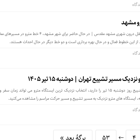
و مشهد
نقشه خطوط سامانه حمل و نقل درون شهری مشهد مقدس | در حال حاضر برای شهر مشهد، ۴ خط 
ز این خطوط فعال و در حال بهره برداری است و دو خط دیگر در حال احداث هستند.
دیک مسیر تشییع تهران | دوشنبه ۱۵ تیر ۱۴۰۵
اگر قصد حضور در مراسم تشییع روز دوشنبه ۱۵ تیر را دارید، انتخاب نزدیک ترین ایستگاه مترو می تواند زمان س
، ایستگاه های مترو نزدیک به مسیر تشییع و مسیر حرکت مراسم را مشاهده می‌کنید.
4
53
برگهٔ بعد »