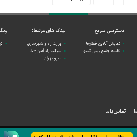
دسترسی سریع
لینک های مرتبط:
وبگر
نمایش آنلاین قطارها
وزارت راه و شهرسازی
تب
نقشه جامع ریلی کشور
شرکت راه آهن ج.ا.ا
مترو تهران
ا
تماس با ما