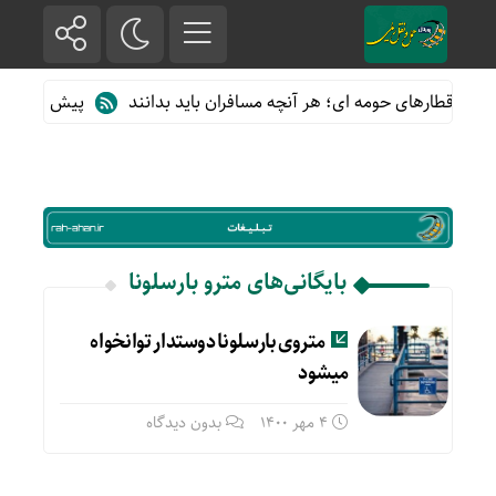
ه از قطارهای حومه ای؛ هر آنچه مسافران باید بدانند
پیش فروش بلیت
بایگانی‌های مترو بارسلونا
متروی بارسلونا دوستدار توانخواه
میشود
4 مهر 1400
بدون دیدگاه