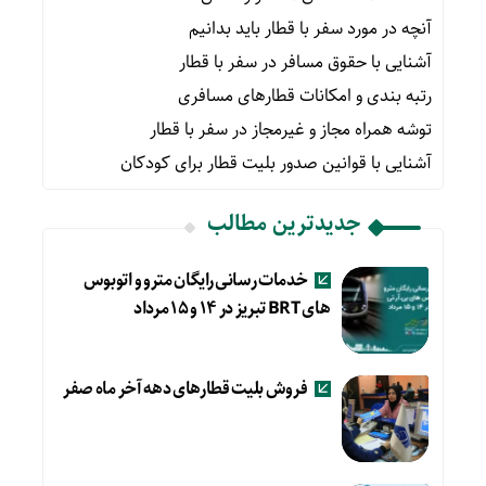
آنچه در مورد سفر با قطار باید بدانیم
آشنایی با حقوق مسافر در سفر با قطار
رتبه بندی و امکانات قطارهای مسافری
توشه همراه مجاز و غیرمجاز در سفر با قطار
آشنایی با قوانین صدور بلیت قطار برای کودکان
جدیدترین مطالب
خدمات رسانی رایگان مترو و اتوبوس
های BRT تبریز در ۱۴ و ۱۵ مرداد
فروش بلیت قطارهای دهه آخر ماه صفر