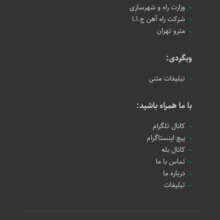
وزارت راه و شهرسازی
شرکت راه آهن ج.ا.ا
مترو تهران
وبگردی:
تبلیغات متنی
با ما همراه باشید:
کانال تلگرام
پیج اینستاگرام
کانال بله
تماس با ما
درباره ما
تبلیغات