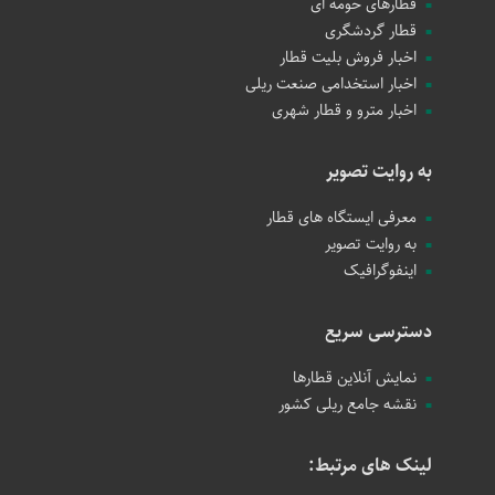
قطارهای حومه ای
قطار گردشگری
اخبار فروش بلیت قطار
اخبار استخدامی صنعت ریلی
اخبار مترو و قطار شهری
به روایت تصویر
معرفی ایستگاه های قطار
به روایت تصویر
اینفوگرافیک
دسترسی سریع
نمایش آنلاین قطارها
نقشه جامع ریلی کشور
لینک های مرتبط: