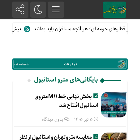
ده از قطارهای حومه ای؛ هر آنچه مسافران باید بدانند
پیش فروش بلی
بایگانی‌های مترو استانبول
بخش نهایی خط M11 متروی
استانبول افتتاح شد
5 تیر 1405
بدون دیدگاه
مقایسه مترو تهران و استانبول از نظر