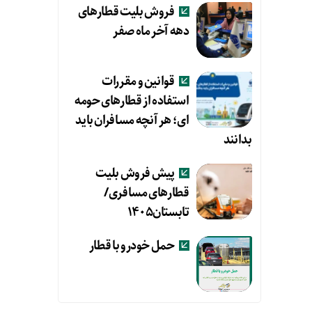
فروش بلیت قطارهای
دهه آخر ماه صفر
قوانین و مقررات
استفاده از قطارهای حومه
ای؛ هر آنچه مسافران باید
بدانند
پیش فروش بلیت
قطارهای مسافری/
تابستان۱۴۰۵
حمل خودرو با قطار