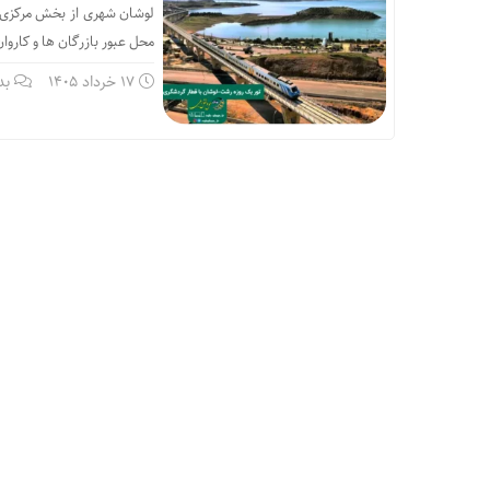
لوشان شهری از بخش مرکزی لو
محل عبور بازرگان ها و کاروان ها بوده است؛ این ش
17 خرداد 1405
بد