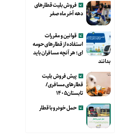
فروش بلیت قطارهای
دهه آخر ماه صفر
قوانین و مقررات
استفاده از قطارهای حومه
ای؛ هر آنچه مسافران باید
بدانند
پیش فروش بلیت
قطارهای مسافری/
تابستان۱۴۰۵
حمل خودرو با قطار