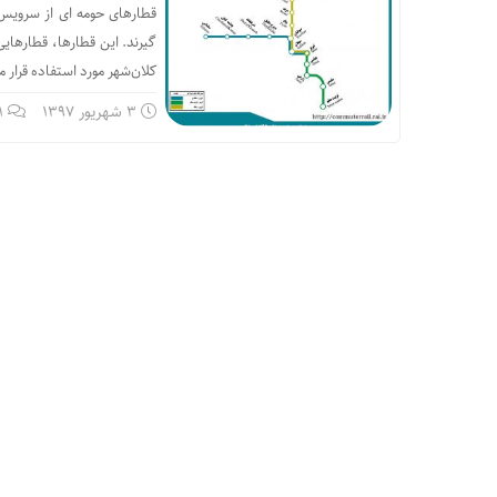
قطارهای حومه ای از سرویس 
کلان‌شهر مورد استفاده قرار م
3 شهریور 1397
1 دیدگ