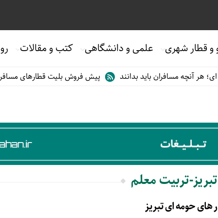
 و قطار شهری
علمی و دانشگاهی
کتب و مقالات
روی
 هر آنچه مسافران باید بدانند
پیش فروش بلیت قطارهای مسافری/تابس
تبریز-تربیت معلم
های حومه ای تبریز