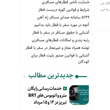
خسارت تاخیر قطارهای مسافری
رار می
شرایط و قوانین کوپه دربست قطار
ماری به این
۵۱۴۹ سامانه صدای مسافر راه آهن
آنچه در مورد سفر با قطار باید بدانیم
آشنایی با حقوق مسافر در سفر با قطار
رتبه بندی و امکانات قطارهای مسافری
توشه همراه مجاز و غیرمجاز در سفر با قطار
آشنایی با قوانین صدور بلیت قطار برای
کودکان
جدیدترین مطالب
خدمات رسانی رایگان
مترو و اتوبوس های BRT
تبریز در ۱۴ و ۱۵ مرداد