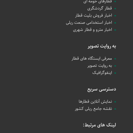
قطارهای حومه ای
قطار گردشگری
اخبار فروش بلیت قطار
اخبار استخدامی صنعت ریلی
اخبار مترو و قطار شهری
به روایت تصویر
معرفی ایستگاه های قطار
به روایت تصویر
اینفوگرافیک
دسترسی سریع
نمایش آنلاین قطارها
نقشه جامع ریلی کشور
لینک های مرتبط: