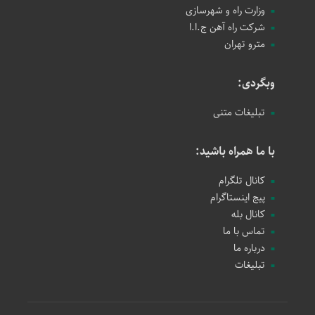
وزارت راه و شهرسازی
شرکت راه آهن ج.ا.ا
مترو تهران
وبگردی:
تبلیغات متنی
با ما همراه باشید:
کانال تلگرام
پیج اینستاگرام
کانال بله
تماس با ما
درباره ما
تبلیغات