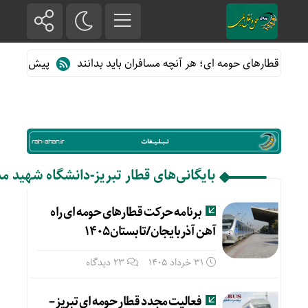
ه از قطارهای حومه ای؛ هر آنچه مسافران باید بدانند
پیش فروش بلی
بایگانی‌های قطار تبریز-دانشگاه شهید م
برنامه حرکت قطارهای حومه ای راه
آهن آذربایجان/تابستان۱۴۰۵
31 خرداد 1405
23 دیدگاه
فعالیت مجدد قطار حومه ای تبریز –