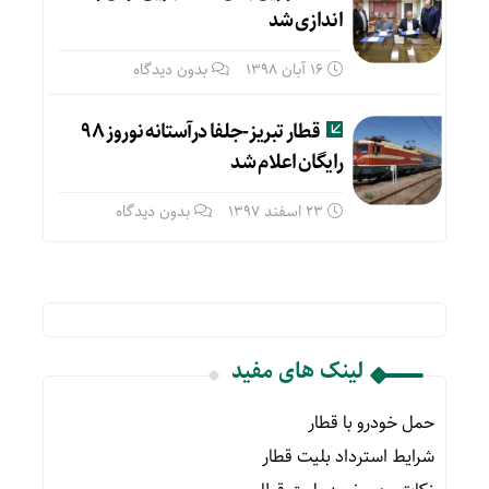
اندازی شد
16 آبان 1398
بدون دیدگاه
قطار تبریز-جلفا درآستانه نوروز ۹۸
رایگان اعلام شد
23 اسفند 1397
بدون دیدگاه
لینک های مفید
حمل خودرو با قطار
شرایط استرداد بلیت قطار