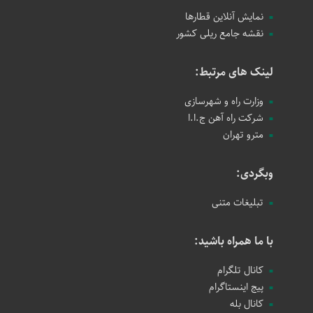
نمایش آنلاین قطارها
نقشه جامع ریلی کشور
لینک های مرتبط:
وزارت راه و شهرسازی
شرکت راه آهن ج.ا.ا
مترو تهران
وبگردی:
تبلیغات متنی
با ما همراه باشید:
کانال تلگرام
پیج اینستاگرام
کانال بله