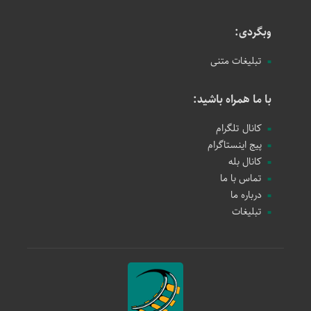
وبگردی:
تبلیغات متنی
با ما همراه باشید:
کانال تلگرام
پیج اینستاگرام
کانال بله
تماس با ما
درباره ما
تبلیغات