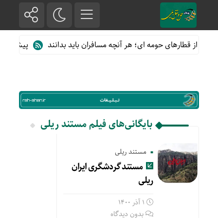
اده از قطارهای حومه ای؛ هر آنچه مسافران باید بدانند
پیش فروش ب
بایگانی‌های فیلم مستند ریلی
مستند ریلی
مستند گردشگری ایران
ریلی
1 آذر 1400
بدون دیدگاه