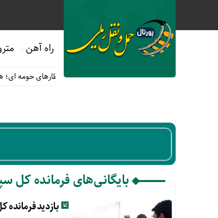
راه آهن
مترو
 آخر ماه صفر
قوانین و مقررات استفاده از قطارهای حومه ای؛ هر آن
بایگانی‌های فرمانده کل سپا
بازدید فرمانده کل سپاه از