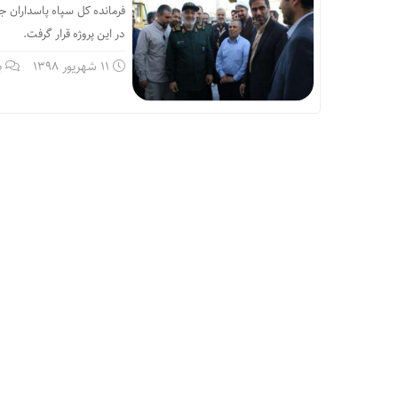
در این پروژه قرار گرفت.
11 شهریور 1398
ب