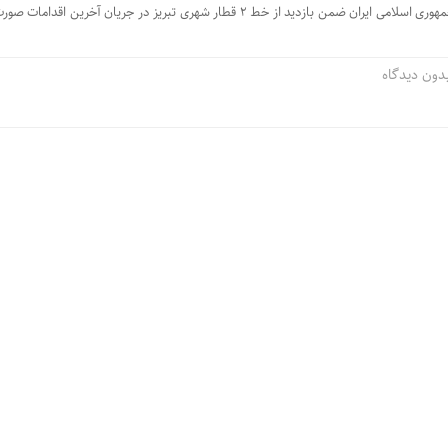
فرمانده کل سپاه پاسداران جمهوری اسلامی ایران ضمن بازدید از خط ۲ قطار شهری تبریز در جریان آخرین اقد
دون دیدگاه