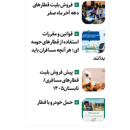
فروش بلیت قطارهای
دهه آخر ماه صفر
قوانین و مقررات
استفاده از قطارهای حومه
ای؛ هر آنچه مسافران باید
بدانند
پیش فروش بلیت
قطارهای مسافری/
تابستان۱۴۰۵
حمل خودرو با قطار