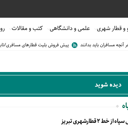
 و قطار شهری
علمی و دانشگاهی
کتب و مقالات
روی
چه مسافران باید بدانند
پیش فروش بلیت قطارهای مسافری/تابستان۰۵
ه
 خط ۲ قطارشهری تبریز