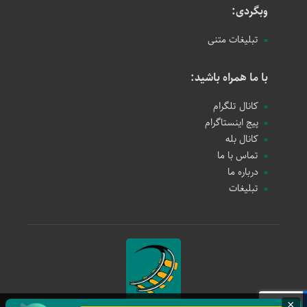
وبگردی:
تبلیغات متنی
با ما همراه باشید:
کانال تلگرام
پیج اینستاگرام
کانال بله
تماس با ما
درباره ما
تبلیغات
×