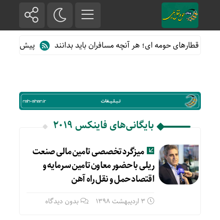
ده از قطارهای حومه ای؛ هر آنچه مسافران باید بدانند
پیش فروش بلی
بایگانی‌های فاینکس 2019
میزگرد تخصصی تامین مالی صنعت
ریلی با حضور معاون تامین سرمایه و
اقتصاد حمل و نقل راه آهن
3 اردیبهشت 1398
بدون دیدگاه