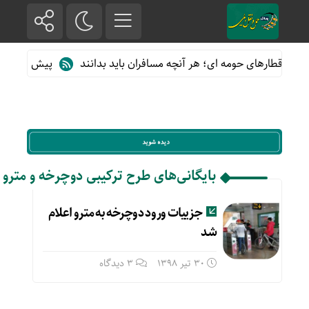
ه از قطارهای حومه ای؛ هر آنچه مسافران باید بدانند
پیش فروش بلیت
بایگانی‌های طرح ترکیبی دوچرخه و مترو
جزییات ورود دوچرخه به مترو اعلام
شد
30 تیر 1398
3 دیدگاه