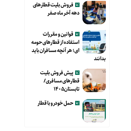
فروش بلیت قطارهای
دهه آخر ماه صفر
قوانین و مقررات
استفاده از قطارهای حومه
ای؛ هر آنچه مسافران باید
بدانند
پیش فروش بلیت
قطارهای مسافری/
تابستان۱۴۰۵
حمل خودرو با قطار