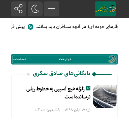
از قطارهای حومه ای؛ هر آنچه مسافران باید بدانند
پیش فروش بلیت 
بایگانی‌های صادق سکری
زلزله هیچ آسیبی به خطوط ریلی
نرسانده است
17 آبان 1398
بدون دیدگاه