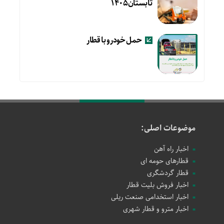
تابستان۱۴۰۵
حمل خودرو با قطار
موضوعات اصلی:
اخبار راه آهن
قطارهای حومه ای
قطار گردشگری
اخبار فروش بلیت قطار
اخبار استخدامی صنعت ریلی
اخبار مترو و قطار شهری