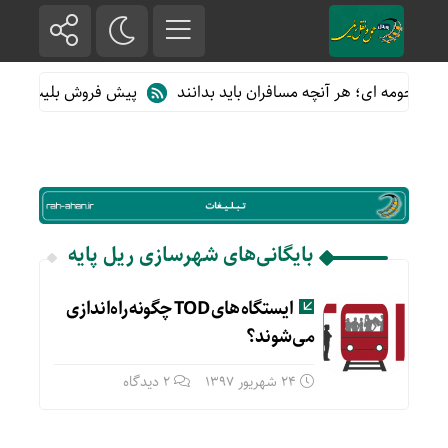
ای حومه ای؛ هر آنچه مسافران باید بدانند
پیش فروش بلیت قطارهای 
بایگانی‌های شهرسازی ریل پایه
ایستگاه های TOD چگونه راه‌اندازی
می‌شوند؟
24 شهریور 1397
2 دیدگاه