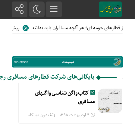
ده از قطارهای حومه ای؛ هر آنچه مسافران باید بدانند
پیش فروش بلی
بایگانی‌های شرکت قطارهای مسافری رجا
كتاب واگن شناسي واگنهای
مسافری
4 اردیبهشت 1398
بدون دیدگاه