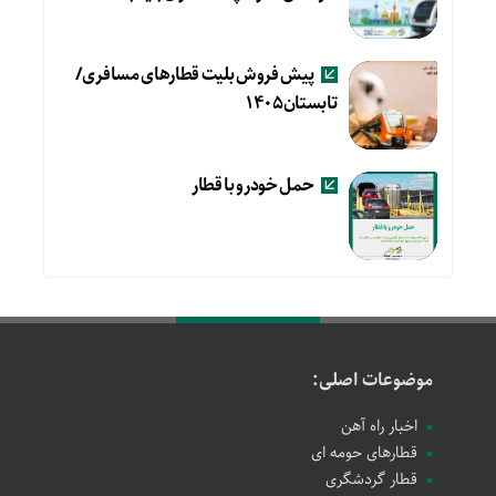
پیش فروش بلیت قطارهای مسافری/
تابستان۱۴۰۵
حمل خودرو با قطار
موضوعات اصلی:
اخبار راه آهن
قطارهای حومه ای
قطار گردشگری