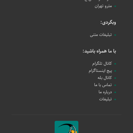
مترو تهران
وبگردی:
تبلیغات متنی
با ما همراه باشید:
کانال تلگرام
پیج اینستاگرام
کانال بله
تماس با ما
درباره ما
تبلیغات