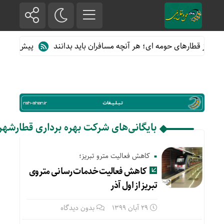
ده از قطارهای حومه ای؛ هر آنچه مسافران باید بدانند
پیش فروش بلی
بایگانی‌های شرکت بهره برداری قطارشهر
کاهش فعالیت مترو تبریز؛
کاهش فعالیت خدمات رسانی متروی
تبریز از اول آذر
29 آبان 1399
بدون دیدگاه