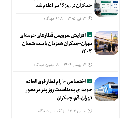
جمکران در روز ۱۶ تیر اعلام شد
13 تیر 1405
6 دیدگاه
افزایش سرویس قطارهای حومه ای
تهران-جمکران همزمان با نیمه شعبان
۱۴۰۴
13 بهمن 1404
بدون دیدگاه
اختصاص ۱۰ رام قطار فوق العاده
حومه ای به مناسبت روز پدر در محور
تهران-قم-جمکران
10 دی 1404
بدون دیدگاه