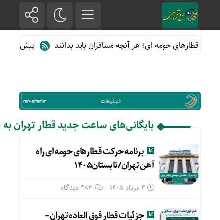
ه از قطارهای حومه ای؛ هر آنچه مسافران باید بدانند
پیش فروش بلیت
بایگانی‌های ساعت جدید قطار تهران به 
برنامه حرکت قطارهای حومه ای راه
آهن تهران/تابستان۱۴۰۵
4 مرداد 1405
483 دیدگاه
جزئیات قطار فوق العاده تهران –