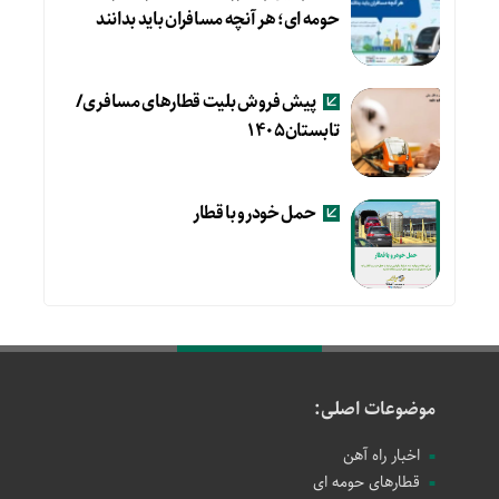
حومه ای؛ هر آنچه مسافران باید بدانند
پیش فروش بلیت قطارهای مسافری/
تابستان۱۴۰۵
حمل خودرو با قطار
موضوعات اصلی:
اخبار راه آهن
قطارهای حومه ای