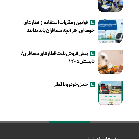
قوانین و مقررات استفاده از قطارهای
حومه ای؛ هر آنچه مسافران باید بدانند
پیش فروش بلیت قطارهای مسافری/
تابستان۱۴۰۵
حمل خودرو با قطار