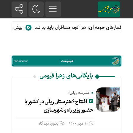
ه از قطارهای حومه ای؛ هر آنچه مسافران باید بدانند
پیش فروش بلیت
بایگانی‌های زهرا قیومی
مدرسه ریلی؛
افتتاح ۶ هنرستان ریلی در کشور با
حضور وزیر راه و شهرسازی
10 مهر 1400
بدون دیدگاه