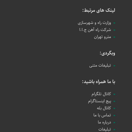
لینک های مرتبط:
وزارت راه و شهرسازی
شرکت راه آهن ج.ا.ا
مترو تهران
وبگردی:
تبلیغات متنی
با ما همراه باشید:
کانال تلگرام
پیج اینستاگرام
کانال بله
تماس با ما
درباره ما
تبلیغات