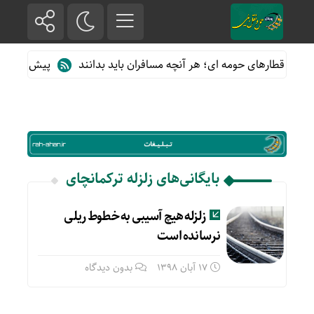
ه از قطارهای حومه ای؛ هر آنچه مسافران باید بدانند
پیش فروش بلی
بایگانی‌های زلزله ترکمانچای
زلزله هیچ آسیبی به خطوط ریلی
نرسانده است
17 آبان 1398
بدون دیدگاه