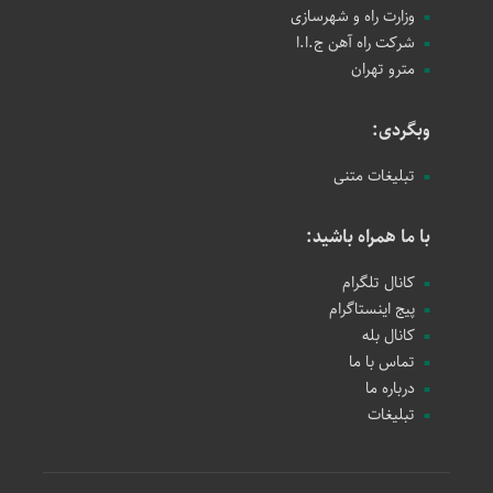
وزارت راه و شهرسازی
شرکت راه آهن ج.ا.ا
مترو تهران
وبگردی:
تبلیغات متنی
با ما همراه باشید:
کانال تلگرام
پیج اینستاگرام
کانال بله
تماس با ما
درباره ما
تبلیغات