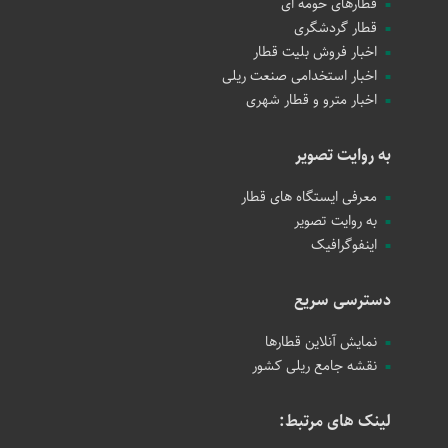
قطارهای حومه ای
قطار گردشگری
اخبار فروش بلیت قطار
اخبار استخدامی صنعت ریلی
اخبار مترو و قطار شهری
به روایت تصویر
معرفی ایستگاه های قطار
به روایت تصویر
اینفوگرافیک
دسترسی سریع
نمایش آنلاین قطارها
نقشه جامع ریلی کشور
لینک های مرتبط: