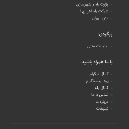
وزارت راه و شهرسازی
شرکت راه آهن ج.ا.ا
مترو تهران
وبگردی:
تبلیغات متنی
با ما همراه باشید:
کانال تلگرام
پیج اینستاگرام
کانال بله
تماس با ما
درباره ما
تبلیغات