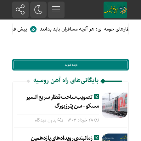
از قطارهای حومه ای؛ هر آنچه مسافران باید بدانند
پیش فروش بلیت ق
بایگانی‌های راه آهن روسیه
تصویب ساخت قطار سریع السیر
مسکو – سن پترزبورگ
28 خرداد 1403
بدون دیدگاه
زمانبندی رویدادهای یازدهمین