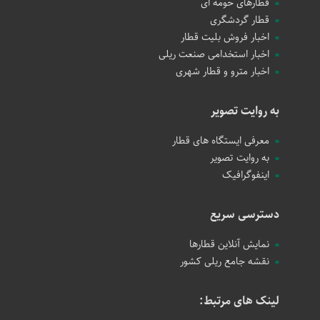
قطارهای حومه ای
قطار گردشگری
اخبار فروش بلیت قطار
اخبار استخدامی صنعت ریلی
اخبار مترو و قطار شهری
به روایت تصویر
معرفی ایستگاه های قطار
به روایت تصویر
اینفوگرافیک
دسترسی سریع
نمایش آنلاین قطارها
نقشه جامع ریلی کشور
لینک های مرتبط: