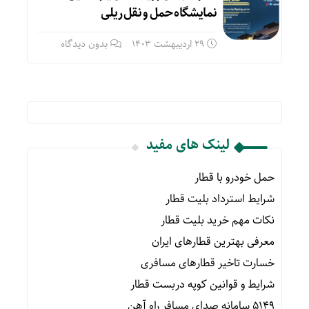
نمایشگاه حمل و نقل ریلی
29 اردیبهشت 1403
بدون دیدگاه
لینک های مفید
حمل خودرو با قطار
شرایط استرداد بلیت قطار
نکات مهم خرید بلیت قطار
معرفی بهترین قطارهای ایران
خسارت تاخیر قطارهای مسافری
شرایط و قوانین کوپه دربست قطار
۵۱۴۹ سامانه صدای مسافر راه آهن