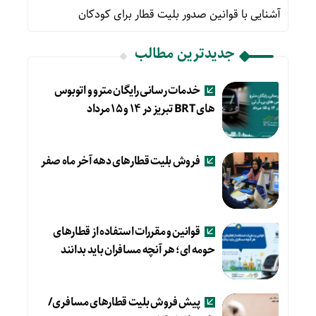
آشنایی با قوانین صدور بلیت قطار برای کودکان
جدیدترین مطالب
خدمات رسانی رایگان مترو و اتوبوس
های BRT تبریز در ۱۴ و ۱۵ مرداد
فروش بلیت قطارهای دهه آخر ماه صفر
قوانین و مقررات استفاده از قطارهای
حومه ای؛ هر آنچه مسافران باید بدانند
پیش فروش بلیت قطارهای مسافری/