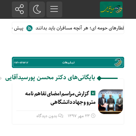
ه از قطارهای حومه ای؛ هر آنچه مسافران باید بدانند
پیش فروش بلیت
بایگانی‌های دکتر محسن پورسیدآقایی
گزارش مراسم امضای تفاهم نامه
مترو و جهاد دانشگاهی
23 مهر 1397
بدون دیدگاه