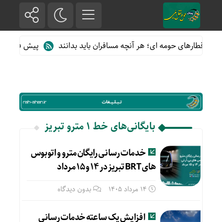
ه از قطارهای حومه ای؛ هر آنچه مسافران باید بدانند
پیش فروش بلیت
بایگانی‌های خط 1 مترو تبریز
خدمات رسانی رایگان مترو و اتوبوس
های BRT تبریز در ۱۴ و ۱۵ مرداد
14 مرداد 1405
بدون دیدگاه
افزایش یک ساعته خدمات رسانی