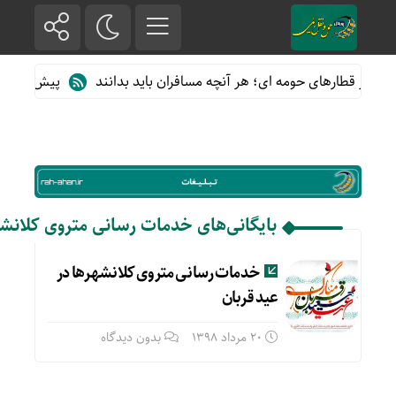
ده از قطارهای حومه ای؛ هر آنچه مسافران باید بدانند
پیش فروش بلی
بایگانی‌های خدمات رسانی متروی کلانشه
خدمات رسانی متروی کلانشهرها در
عید قربان
20 مرداد 1398
بدون دیدگاه