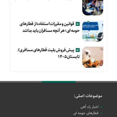
قوانین و مقررات استفاده از قطارهای
حومه ای؛ هر آنچه مسافران باید بدانند
پیش فروش بلیت قطارهای مسافری/
تابستان۱۴۰۵
موضوعات اصلی:
اخبار راه آهن
قطارهای حومه ای