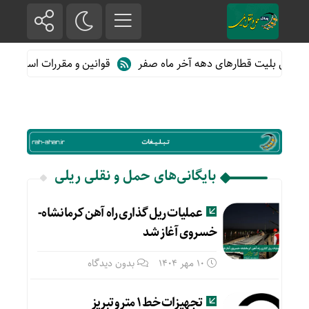
روش بلیت قطارهای دهه آخر ماه صفر
قوانین و مقررات استفاده از 
بایگانی‌های حمل و نقلی ریلی
عملیات ریل گذاری راه آهن کرمانشاه-
خسروی آغاز شد
10 مهر 1404
بدون دیدگاه
تجهیزات خط ۱ مترو تبریز