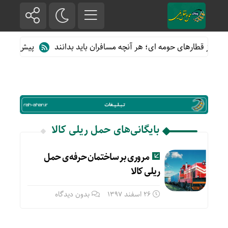
ده از قطارهای حومه ای؛ هر آنچه مسافران باید بدانند
پیش فروش بلی
بایگانی‌های حمل ریلی کالا
مروری بر ساختمان حرفه ی حمل
ریلی کالا
26 اسفند 1397
بدون دیدگاه