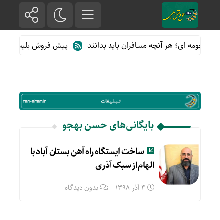
ای حومه ای؛ هر آنچه مسافران باید بدانند
پیش فروش بلیت قطارهای 
بایگانی‌های حسن بهجو
ساخت ایستگاه راه آهن بستان آباد با
الهام از سبک آذری
4 آذر 1398
بدون دیدگاه