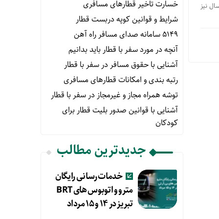
خسارت تاخیر قطارهای مسافری
 سال نیز
شرایط و قوانین کوپه دربست قطار
۵۱۴۹ سامانه صدای مسافر راه آهن
آنچه در مورد سفر با قطار باید بدانیم
آشنایی با حقوق مسافر در سفر با قطار
رتبه بندی و امکانات قطارهای مسافری
توشه همراه مجاز و غیرمجاز در سفر با قطار
آشنایی با قوانین صدور بلیت قطار برای
کودکان
جدیدترین مطالب
خدمات رسانی رایگان
مترو و اتوبوس های BRT
تبریز در ۱۴ و ۱۵ مرداد