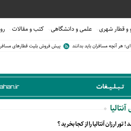
 و قطار شهری
علمی و دانشگاهی
کتب و مقالات
روی
هر آنچه مسافران باید بدانند
پیش فروش بلیت قطارهای مسافری/تابس
آنتالیا
د ! تور ارزان آنتالیا را از کجا بخرید ؟