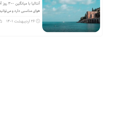
آنتالیا
هوای مناسبی دارد و می‌توانید ا
26 اردیبهشت 1401