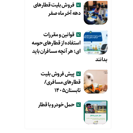
فروش بلیت قطارهای
دهه آخر ماه صفر
قوانین و مقررات
استفاده از قطارهای حومه
ای؛ هر آنچه مسافران باید
بدانند
پیش فروش بلیت
قطارهای مسافری/
تابستان۱۴۰۵
حمل خودرو با قطار