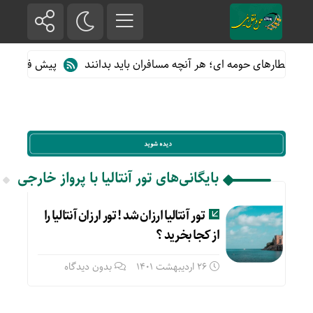
 از قطارهای حومه ای؛ هر آنچه مسافران باید بدانند
پیش فروش بلیت 
بایگانی‌های تور آنتالیا با پرواز خارجی
تور آنتالیا ارزان شد ! تور ارزان آنتالیا را
از کجا بخرید ؟
26 اردیبهشت 1401
بدون دیدگاه