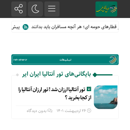
ده از قطارهای حومه ای؛ هر آنچه مسافران باید بدانند
پیش فروش بلی
بایگانی‌های تور آنتالیا ایران ایر
تور آنتالیا ارزان شد ! تور ارزان آنتالیا را
از کجا بخرید ؟
26 اردیبهشت 1401
بدون دیدگاه