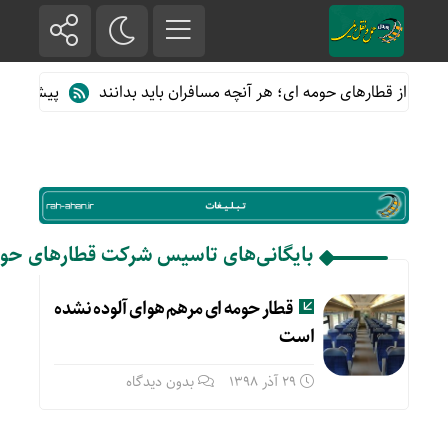
اده از قطارهای حومه ای؛ هر آنچه مسافران باید بدانند
پیش فروش بل
بایگانی‌های تاسیس شرکت قطارهای حوم
قطار حومه ای مرهم هوای آلوده نشده
است
29 آذر 1398
بدون دیدگاه