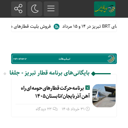
۱ و ۱۵ مرداد
فروش بلیت قطارهای دهه آخر 
بایگانی‌های برنامه قطار تبریز - جلفا
برنامه حرکت قطارهای حومه ای راه
آهن آذربایجان/تابستان۱۴۰۵
31 خرداد 1405
23 دیدگاه