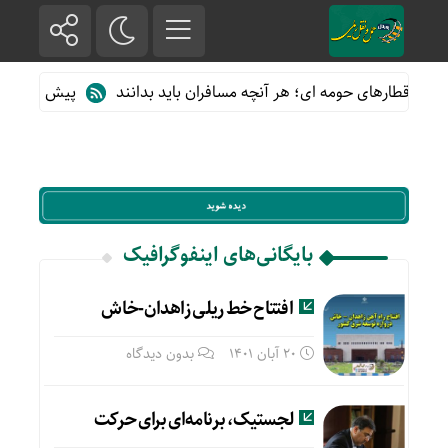
 از قطارهای حومه ای؛ هر آنچه مسافران باید بدانند
پیش فروش بلیت
بایگانی‌های اینفوگرافیک
افتتاح خط ریلی زاهدان-خاش
20 آبان 1401
بدون دیدگاه
لجستیک، برنامه‌ای برای حرکت