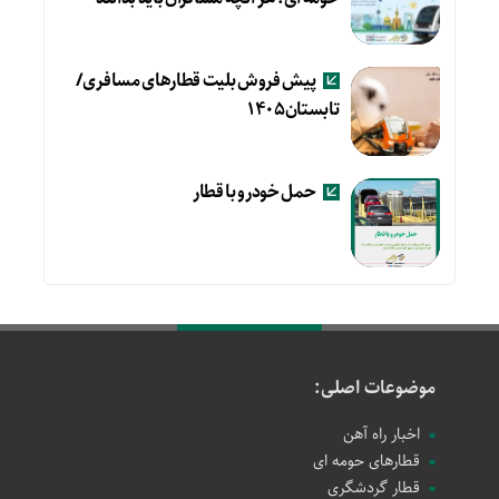
پیش فروش بلیت قطارهای مسافری/
تابستان۱۴۰۵
حمل خودرو با قطار
موضوعات اصلی:
اخبار راه آهن
قطارهای حومه ای
قطار گردشگری