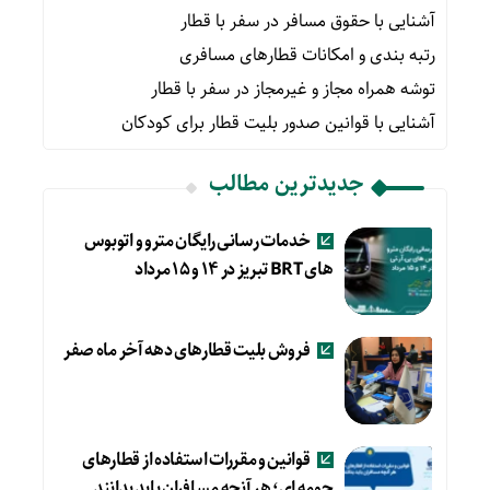
آشنایی با حقوق مسافر در سفر با قطار
رتبه بندی و امکانات قطارهای مسافری
توشه همراه مجاز و غیرمجاز در سفر با قطار
آشنایی با قوانین صدور بلیت قطار برای کودکان
جدیدترین مطالب
خدمات رسانی رایگان مترو و اتوبوس
های BRT تبریز در ۱۴ و ۱۵ مرداد
فروش بلیت قطارهای دهه آخر ماه صفر
قوانین و مقررات استفاده از قطارهای
حومه ای؛ هر آنچه مسافران باید بدانند