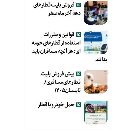
فروش بلیت قطارهای
دهه آخر ماه صفر
قوانین و مقررات
استفاده از قطارهای حومه
ای؛ هر آنچه مسافران باید
بدانند
پیش فروش بلیت
قطارهای مسافری/
تابستان۱۴۰۵
حمل خودرو با قطار