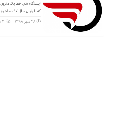
ایستگاه های خط یک متروی تب
که تا پایان سال 97 تعداد یازده ایستگاه از خط یک مترو تبریز به بهره برداری رسیده است.
28 مهر 1398
3 دیدگاه