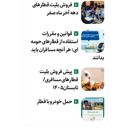
فروش بلیت قطارهای
دهه آخر ماه صفر
قوانین و مقررات
استفاده از قطارهای حومه
ای؛ هر آنچه مسافران باید
بدانند
پیش فروش بلیت
قطارهای مسافری/
تابستان۱۴۰۵
حمل خودرو با قطار