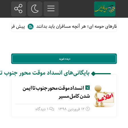
از قطارهای حومه ای؛ هر آنچه مسافران باید بدانند
پیش فروش بلیت ق
بایگانی‌های انسداد موقت محور جنوب ت
انسداد موقت محور جنوب تا ایمن
شدن کامل مسیر
12 فروردین 1398
1 دیدگاه